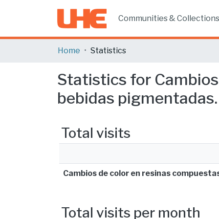
Communities & Collection
Home
Statistics
Statistics for Cambio
bebidas pigmentadas. R
Total visits
Cambios de color en resinas compuestas
Total visits per month