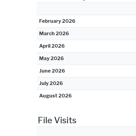
February 2026
March 2026
April 2026
May 2026
June 2026
July 2026
August 2026
File Visits