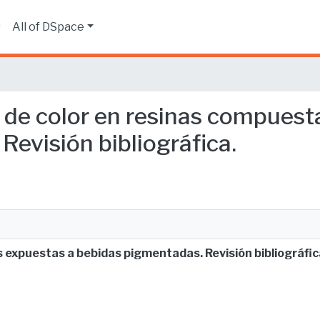
s
All of DSpace
s de color en resinas compuest
evisión bibliográfica.
 expuestas a bebidas pigmentadas. Revisión bibliográfic