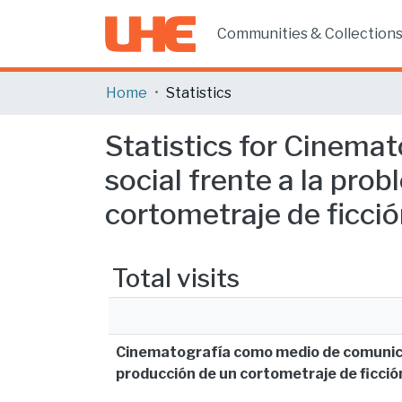
Communities & Collection
Home
Statistics
Statistics for Cinema
social frente a la pro
cortometraje de ficció
Total visits
Cinematografía como medio de comunicaci
producción de un cortometraje de ficció