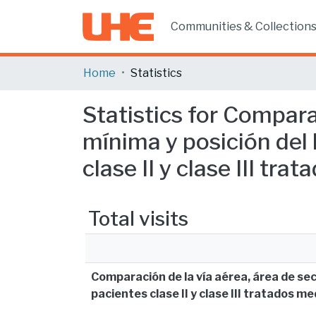
Communities & Collection
Home
Statistics
Statistics for Compara
mínima y posición del 
clase II y clase III tr
Total visits
Comparación de la vía aérea, área de sec
pacientes clase II y clase III tratados m