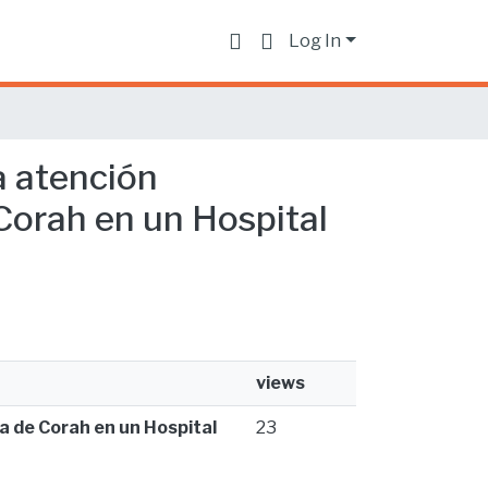
Log In
a atención
Corah en un Hospital
views
a de Corah en un Hospital
23