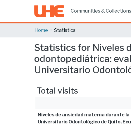
Communities & Collection
Home
Statistics
Statistics for Niveles
odontopediátrica: eva
Universitario Odontoló
Total visits
Niveles de ansiedad materna durante la 
Universitario Odontológico de Quito, Ec