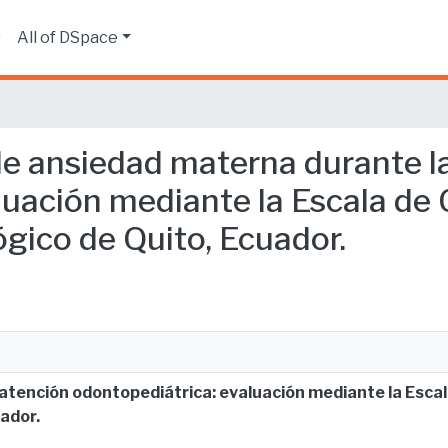
s
All of DSpace
 de ansiedad materna durante l
luación mediante la Escala de 
gico de Quito, Ecuador.
atención odontopediátrica: evaluación mediante la Escal
uador.