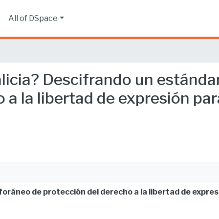
s
All of DSpace
alicia? Descifrando un estánda
 a la libertad de expresión par
oráneo de protección del derecho a la libertad de expres