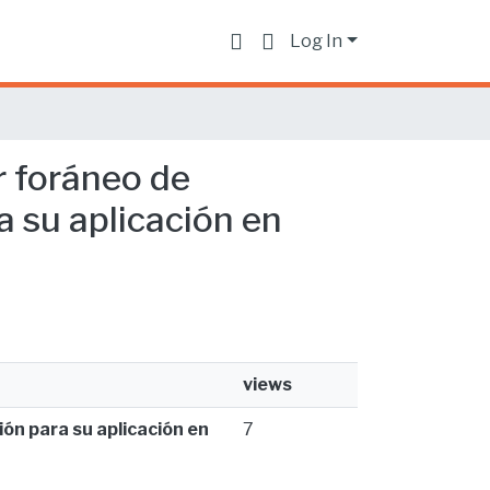
Log In
r foráneo de
a su aplicación en
views
ión para su aplicación en
7