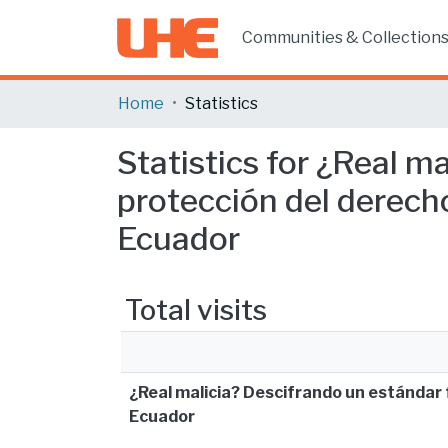
Communities & Collection
Home
Statistics
Statistics for ¿Real m
protección del derecho
Ecuador
Total visits
¿Real malicia? Descifrando un estándar f
Ecuador