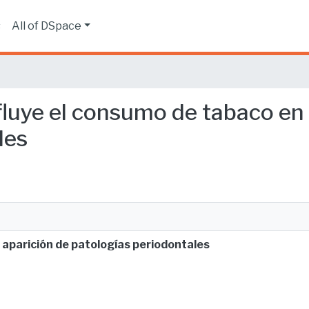
s
All of DSpace
fluye el consumo de tabaco en 
les
 aparición de patologías periodontales