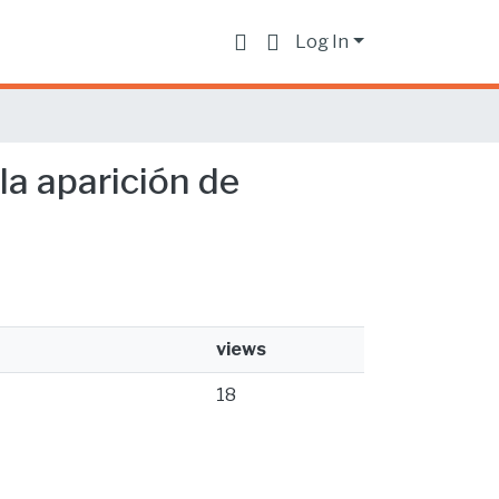
Log In
la aparición de
views
18