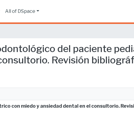
s
All of DSpace
odontológico del paciente ped
onsultorio. Revisión bibliográf
ico con miedo y ansiedad dental en el consultorio. Revisi