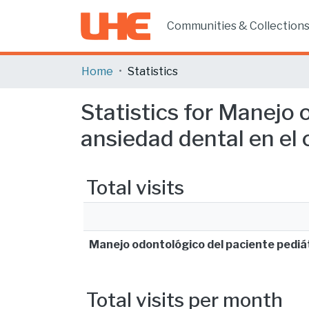
Communities & Collection
Home
Statistics
Statistics for Manejo 
ansiedad dental en el c
Total visits
Manejo odontológico del paciente pediátr
Total visits per month