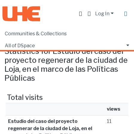
Log In
Communities & Collections
Home
Statistics
All of DSpace
Statistics for Estudio del caso del
proyecto regenerar de la ciudad de
Loja, en el marco de las Políticas
Públicas
Total visits
views
Estudio del caso del proyecto
11
regenerar de la ciudad de Loja, en el