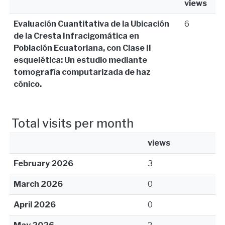
views
Evaluación Cuantitativa de la Ubicación
6
de la Cresta Infracigomática en
Población Ecuatoriana, con Clase II
esquelética: Un estudio mediante
tomografía computarizada de haz
cónico.
Total visits per month
views
February 2026
3
March 2026
0
April 2026
0