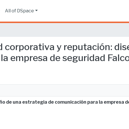
s
All of DSpace
ad corporativa y reputación: di
la empresa de seguridad Falc
eño de una estrategia de comunicación para la empresa 