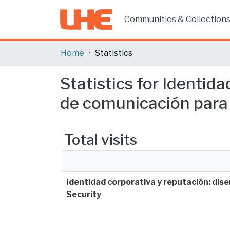
Communities & Collection
Home
Statistics
Statistics for Identid
de comunicación para 
Total visits
Identidad corporativa y reputación: dis
Security