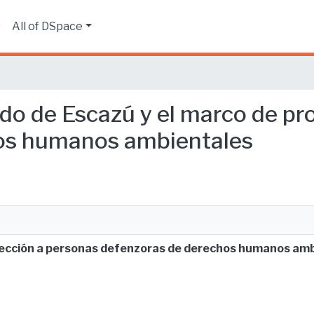
s
All of DSpace
rdo de Escazú y el marco de p
os humanos ambientales
otección a personas defenzoras de derechos humanos am