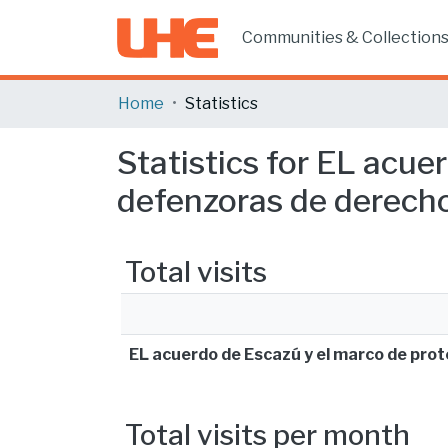
Communities & Collection
Home
Statistics
Statistics for EL acue
defenzoras de derech
Total visits
EL acuerdo de Escazú y el marco de pr
Total visits per month