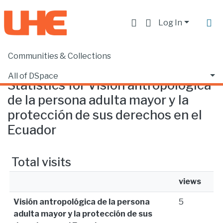
Log In
Communities & Collections
Home
Statistics
All of DSpace
Statistics for Visión antropológica
de la persona adulta mayor y la
protección de sus derechos en el
Ecuador
Total visits
views
Visión antropológica de la persona
5
adulta mayor y la protección de sus