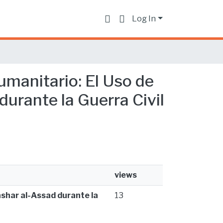
Log In
Humanitario: El Uso de
urante la Guerra Civil
views
ashar al-Assad durante la
13