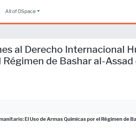
s
All of DSpace
ones al Derecho Internacional 
 Régimen de Bashar al-Assad d
manitario: El Uso de Armas Químicas por el Régimen de B