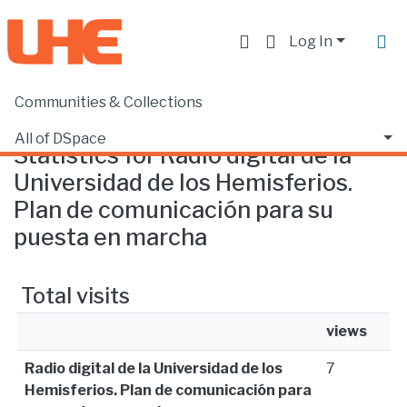
Log In
Communities & Collections
Home
Statistics
All of DSpace
Statistics for Radio digital de la
Universidad de los Hemisferios.
Plan de comunicación para su
puesta en marcha
Total visits
views
Radio digital de la Universidad de los
7
Hemisferios. Plan de comunicación para