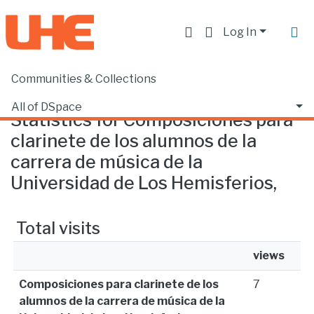
Log In
Communities & Collections
Home
Statistics
All of DSpace
Statistics for Composiciones para
clarinete de los alumnos de la
carrera de música de la
Universidad de Los Hemisferios,
Total visits
views
Composiciones para clarinete de los
7
alumnos de la carrera de música de la