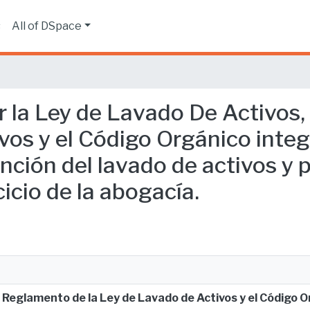
s
All of DSpace
r la Ley de Lavado De Activos,
vos y el Código Orgánico integ
ención del lavado de activos y 
cicio de la abogacía.
 Reglamento de la Ley de Lavado de Activos y el Código O