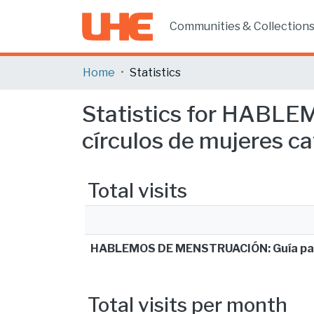
Communities & Collection
Home
Statistics
Statistics for HABLE
círculos de mujeres ca
Total visits
HABLEMOS DE MENSTRUACIÓN: Guía para d
Total visits per month