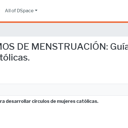
s
All of DSpace
MOS DE MENSTRUACIÓN: Guía p
tólicas.
esarrollar círculos de mujeres católicas.