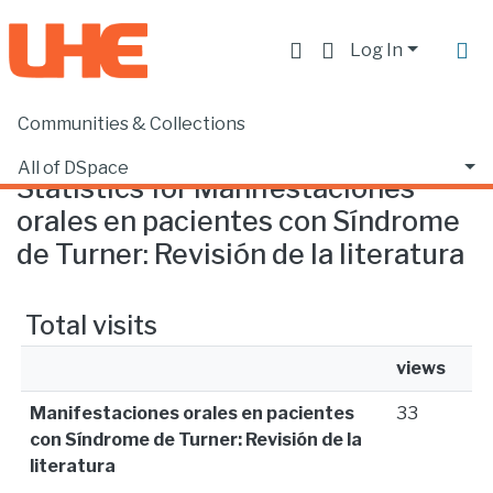
Log In
Communities & Collections
Home
Statistics
All of DSpace
Statistics for Manifestaciones
orales en pacientes con Síndrome
de Turner: Revisión de la literatura
Total visits
views
Manifestaciones orales en pacientes
33
con Síndrome de Turner: Revisión de la
literatura