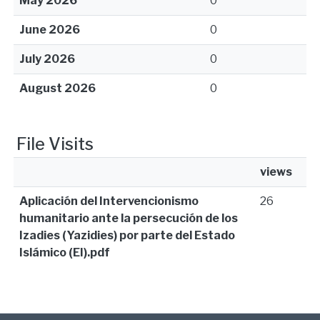
May 2026
0
June 2026
0
July 2026
0
August 2026
0
File Visits
views
Aplicación del Intervencionismo
26
humanitario ante la persecución de los
Izadies (Yazidies) por parte del Estado
Islámico (EI).pdf