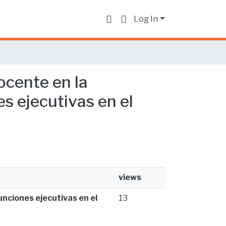
Log In
ocente en la
es ejecutivas en el
views
unciones ejecutivas en el
13