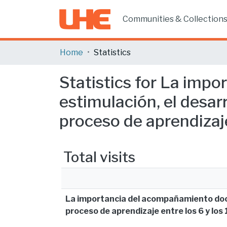
Communities & Collection
Home
Statistics
Statistics for La imp
estimulación, el desar
proceso de aprendizaje
Total visits
La importancia del acompañamiento docen
proceso de aprendizaje entre los 6 y los