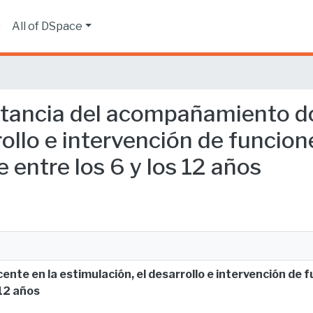
s
All of DSpace
ortancia del acompañamiento d
rollo e intervención de funcion
 entre los 6 y los 12 años
te en la estimulación, el desarrollo e intervención de f
 12 años