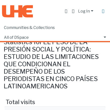
Log In
Communities & Collections
Home
Statistics
All of DSpace
Statistics for EL PESO DE LA
PRESIÓN SOCIAL Y POLÍTICA:
ESTUDIO DE LAS LIMITACIONES
QUE CONDICIONAN EL
DESEMPEÑO DE LOS
PERIODISTAS EN CINCO PAÍSES
LATINOAMERICANOS
Total visits