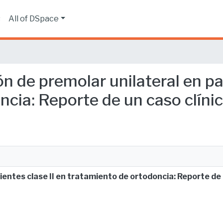
s
All of DSpace
ón de premolar unilateral en pa
ncia: Reporte de un caso clíni
ientes clase II en tratamiento de ortodoncia: Reporte de 