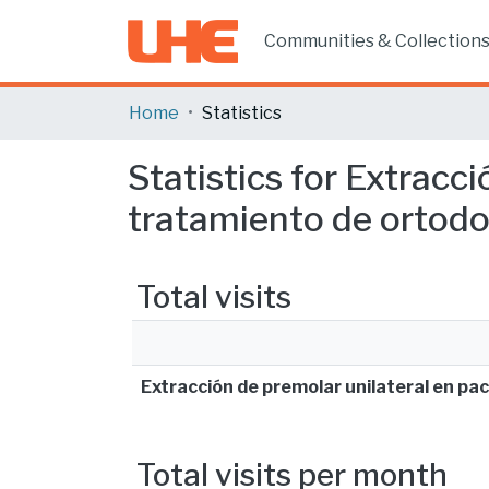
Communities & Collection
Home
Statistics
Statistics for Extracci
tratamiento de ortodo
Total visits
Extracción de premolar unilateral en pac
Total visits per month