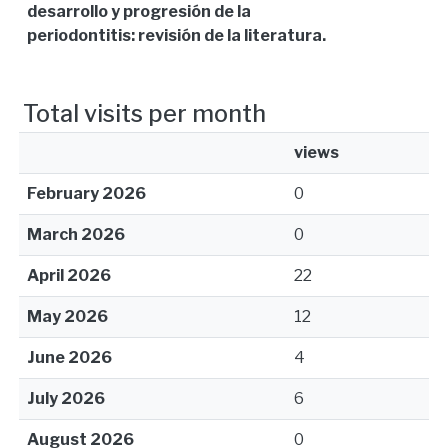
desarrollo y progresión de la
periodontitis: revisión de la literatura.
Total visits per month
views
February 2026
0
March 2026
0
April 2026
22
May 2026
12
June 2026
4
July 2026
6
August 2026
0