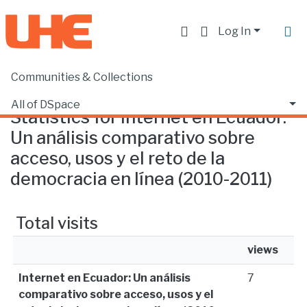
Log In
Communities & Collections
Home
Statistics
All of DSpace
Statistics for Internet en Ecuador:
Un análisis comparativo sobre
acceso, usos y el reto de la
democracia en línea (2010-2011)
Total visits
views
Internet en Ecuador: Un análisis
7
comparativo sobre acceso, usos y el