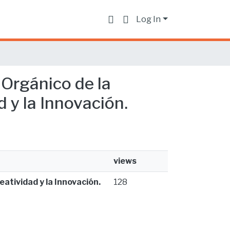
Log In
 Orgánico de la
 y la Innovación.
views
eatividad y la Innovación.
128