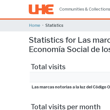
Communities & Collection
Home
Statistics
Statistics for Las mar
Economía Social de los
Total visits
Las marcas notorias a la luz del Código O
Total visits per month