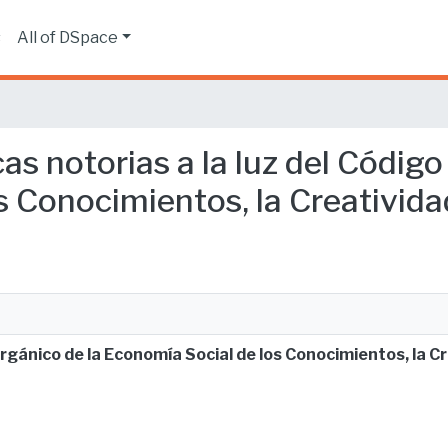
s
All of DSpace
cas notorias a la luz del Código
 Conocimientos, la Creatividad
rgánico de la Economía Social de los Conocimientos, la Cr