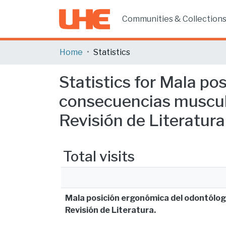
Communities & Collection
Home
Statistics
Statistics for Mala p
consecuencias musculo
Revisión de Literatura
Total visits
Mala posición ergonómica del odontólog
Revisión de Literatura.