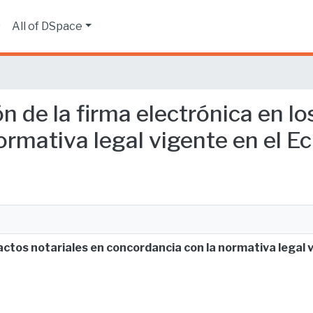
s
All of DSpace
ón de la firma electrónica en l
rmativa legal vigente en el Ec
 actos notariales en concordancia con la normativa legal 