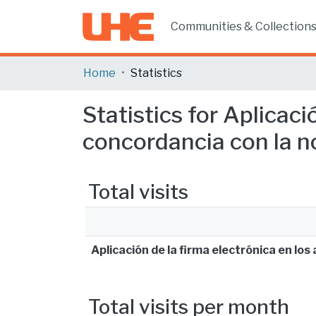
Communities & Collection
Home
Statistics
Statistics for Aplicaci
concordancia con la no
Total visits
Aplicación de la firma electrónica en los
Total visits per month