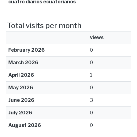
cuatro diarios ecuatorianos
Total visits per month
views
February 2026
0
March 2026
0
April 2026
1
May 2026
0
June 2026
3
July 2026
0
August 2026
0