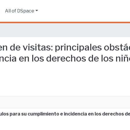
s
All of DSpace
en de visitas: principales obst
cia en los derechos de los niñ
ulos para su cumplimiento e incidencia en los derechos de 