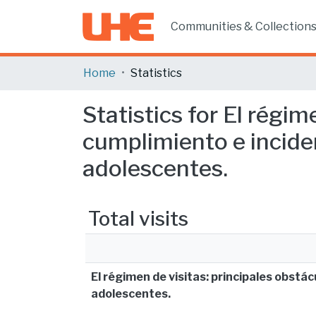
Communities & Collection
Home
Statistics
Statistics for El régim
cumplimiento e inciden
adolescentes.
Total visits
El régimen de visitas: principales obstác
adolescentes.