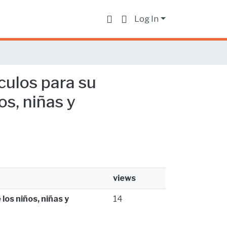
Log In
áculos para su
os, niñas y
views
los niños, niñas y
14