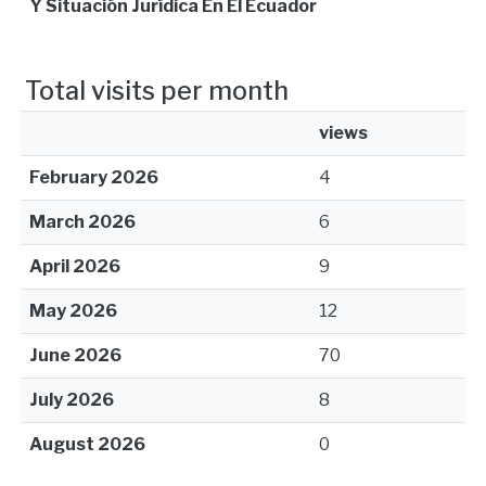
Y Situación Jurídica En El Ecuador
Total visits per month
views
February 2026
4
March 2026
6
April 2026
9
May 2026
12
June 2026
70
July 2026
8
August 2026
0