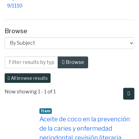
9/1110
Browse
Browsing Facultad de Ciencias de la Sa
Browse
All browse results
Now showing
1 - 1 of 1
Item
Aceite de coco en la prevención
de la caries y enfermedad
periodontal, revisión literaria.