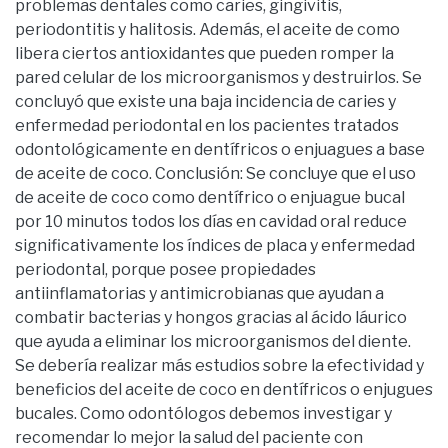
problemas dentales como caries, gingivitis,
periodontitis y halitosis. Además, el aceite de como
libera ciertos antioxidantes que pueden romper la
pared celular de los microorganismos y destruirlos. Se
concluyó que existe una baja incidencia de caries y
enfermedad periodontal en los pacientes tratados
odontológicamente en dentífricos o enjuagues a base
de aceite de coco. Conclusión: Se concluye que el uso
de aceite de coco como dentífrico o enjuague bucal
por 10 minutos todos los días en cavidad oral reduce
significativamente los índices de placa y enfermedad
periodontal, porque posee propiedades
antiinflamatorias y antimicrobianas que ayudan a
combatir bacterias y hongos gracias al ácido láurico
que ayuda a eliminar los microorganismos del diente.
Se debería realizar más estudios sobre la efectividad y
beneficios del aceite de coco en dentífricos o enjugues
bucales. Como odontólogos debemos investigar y
recomendar lo mejor la salud del paciente con