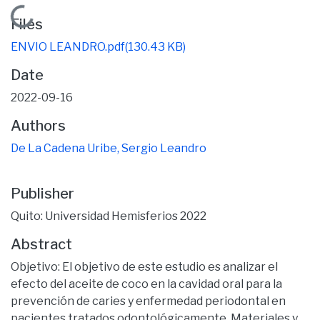
Loading...
Files
ENVIO LEANDRO.pdf
(130.43 KB)
Date
2022-09-16
Authors
De La Cadena Uribe, Sergio Leandro
Publisher
Quito: Universidad Hemisferios 2022
Abstract
Objetivo: El objetivo de este estudio es analizar el
efecto del aceite de coco en la cavidad oral para la
prevención de caries y enfermedad periodontal en
pacientes tratados odontológicamente. Materiales y