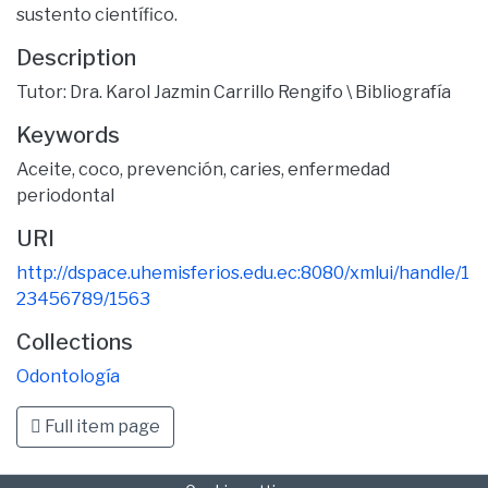
sustento científico.
Description
Tutor: Dra. Karol Jazmin Carrillo Rengifo \ Bibliografía
Keywords
Aceite
,
coco
,
prevención
,
caries
,
enfermedad
periodontal
URI
http://dspace.uhemisferios.edu.ec:8080/xmlui/handle/1
23456789/1563
Collections
Odontología
Full item page