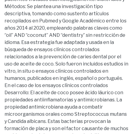
Métodos: Se plantea una investigación tipo
descriptiva, tomando como sustento artículos
recopilados en Pubmed y Google Académico entre los
años 2014 al 2020, empleando palabras claves como
‘’oil’’ AND ‘’coconut’’ AND ‘’dentistry’’ sin restricción de
idioma. Esa estrategia fue adaptada y usada en la
búsqueda de ensayos clínicos controlados
relacionados a la prevención de caries dental por el
uso de aceite de coco. Solo fueron incluidos estudios in
vitro, in situ o ensayos clínicos controlados en
humanos, publicados en inglés, español o portugués.
En el caso de los ensayos clínicos controlados
Desarrollo: El aceite de coco posee ácido láurico con
propiedades antiinflamatorias y antimicrobianas. La
propiedad antimicrobiana ayuda a combatir
microorganismos orales como Streptococcus mutans
y Candida albicans. Estas bacterias provocan la
formación de placa y son el factor causante de muchos