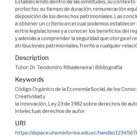
Estableciendo dentro de las similitudes, su contexto 
protector, su tiempo de duración, remuneración equit
disposición de los derechos patrimoniales. Las concl
a obtener un criterio en el cual podemos establecer 
entre legislaciones y a conocer los beneficios del reg
y además a comprender la seguridad que otorga el regi
atribuciones patrimoniales, frente a cualquier relaci
Description
Tutor: Dr. Teodomiro Ribadeneira \ Bibliografía
Keywords
Código Orgánico de la Economía Social, de los Cono
Creatividad y
la Innovación
,
Ley 23 de 1982 sobre derechos de aut
intelectual
,
derechos de autor
URI
https://dspace.uhemisferios.edu.ec/handle/123456