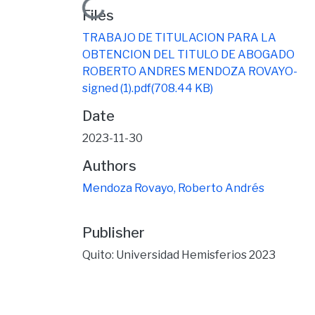
Loading...
Files
TRABAJO DE TITULACION PARA LA
OBTENCION DEL TITULO DE ABOGADO
ROBERTO ANDRES MENDOZA ROVAYO-
signed (1).pdf
(708.44 KB)
Date
2023-11-30
Authors
Mendoza Rovayo, Roberto Andrés
Publisher
Quito: Universidad Hemisferios 2023