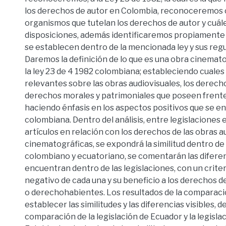
los derechos de autor en Colombia, reconoceremos c
organismos que tutelan los derechos de autor y cuál
disposiciones, además identificaremos propiamente
se establecen dentro de la mencionada ley y sus reg
Daremos la definición de lo que es una obra cinemato
la ley 23 de 4 1982 colombiana; estableciendo cuales 
relevantes sobre las obras audiovisuales, los derech
derechos morales y patrimoniales que poseen frente 
haciendo énfasis en los aspectos positivos que se en
colombiana. Dentro del análisis, entre legislacione
artículos en relación con los derechos de las obras au
cinematográficas, se expondrá la similitud dentro de
colombiano y ecuatoriano, se comentarán las diferen
encuentran dentro de las legislaciones, con un criter
negativo de cada una y su beneficio a los derechos d
o derechohabientes. Los resultados de la comparació
establecer las similitudes y las diferencias visibles, d
comparación de la legislación de Ecuador y la legisla