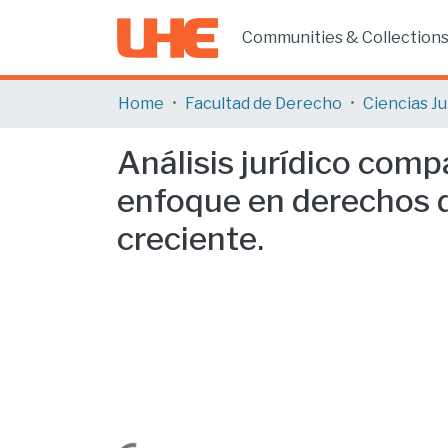
Communities & Collection
Home
Facultad de Derecho
Análisis jurídico comp
enfoque en derechos d
creciente.