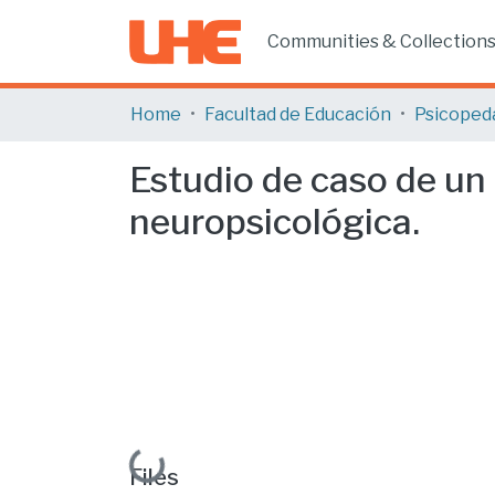
Communities & Collection
Home
Facultad de Educación
Psicoped
Estudio de caso de un 
neuropsicológica.
Loading...
Files