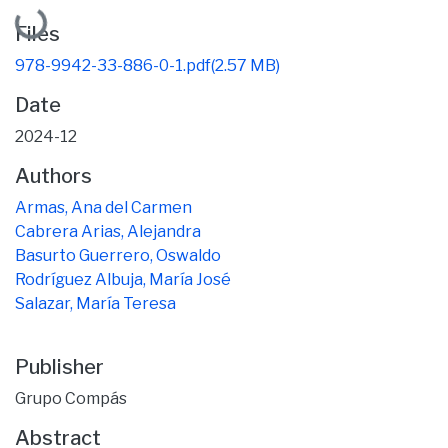
Loading...
Files
978-9942-33-886-0-1.pdf
(2.57 MB)
Date
2024-12
Authors
Armas, Ana del Carmen
Cabrera Arias, Alejandra
Basurto Guerrero, Oswaldo
Rodríguez Albuja, María José
Salazar, María Teresa
Publisher
Grupo Compás
Abstract