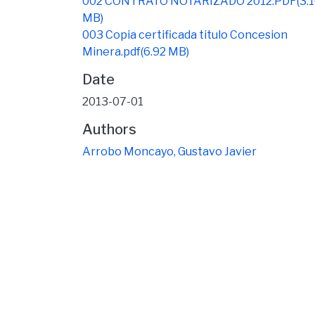
002 CONTRATO NOTARIZADO 2012.PDF
(3.
MB)
003 Copia certificada titulo Concesion
Minera.pdf
(6.92 MB)
Date
2013-07-01
Authors
Arrobo Moncayo, Gustavo Javier