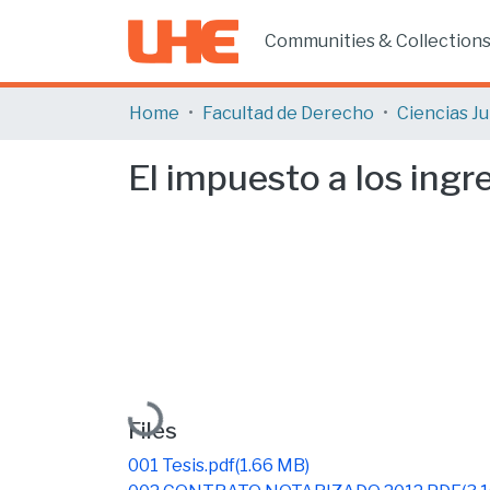
Communities & Collection
Home
Facultad de Derecho
El impuesto a los ingr
Loading...
Files
001 Tesis.pdf
(1.66 MB)