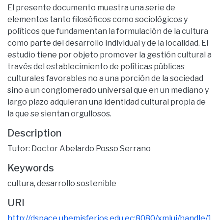
El presente documento muestra una serie de
elementos tanto filosóficos como sociológicos y
políticos que fundamentan la formulación de la cultura
como parte del desarrollo individual y de la localidad. El
estudio tiene por objeto promover la gestión cultural a
través del establecimiento de políticas públicas
culturales favorables no a una porción de la sociedad
sino a un conglomerado universal que en un mediano y
largo plazo adquieran una identidad cultural propia de
la que se sientan orgullosos.
Description
Tutor: Doctor Abelardo Posso Serrano
Keywords
cultura
,
desarrollo sostenible
URI
http://dspace.uhemisferios.edu.ec:8080/xmlui/handle/1