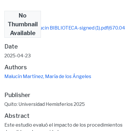
No
Files
Thumbnail
Artículo MAMalucin BIBLIOTECA-signed (1).pdf
(670.04
Available
KB)
Date
2025-04-23
Authors
Malucín Martínez, María de los Ángeles
Publisher
Quito: Universidad Hemisferios 2025
Abstract
Este estudio evaluó el impacto de los procedimientos