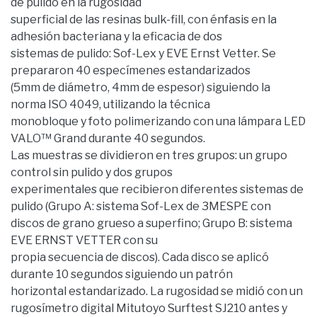
de pulido en la rugosidad
superficial de las resinas bulk-fill, con énfasis en la
adhesión bacteriana y la eficacia de dos
sistemas de pulido: Sof-Lex y EVE Ernst Vetter. Se
prepararon 40 especímenes estandarizados
(5mm de diámetro, 4mm de espesor) siguiendo la
norma ISO 4049, utilizando la técnica
monobloque y foto polimerizando con una lámpara LED
VALO™ Grand durante 40 segundos.
Las muestras se dividieron en tres grupos: un grupo
control sin pulido y dos grupos
experimentales que recibieron diferentes sistemas de
pulido (Grupo A: sistema Sof-Lex de 3MESPE con
discos de grano grueso a superfino; Grupo B: sistema
EVE ERNST VETTER con su
propia secuencia de discos). Cada disco se aplicó
durante 10 segundos siguiendo un patrón
horizontal estandarizado. La rugosidad se midió con un
rugosímetro digital Mitutoyo Surftest SJ210 antes y