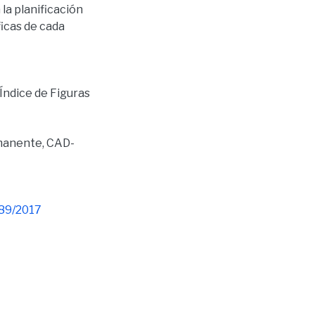
la planificación
icas de cada
 Índice de Figuras
manente
,
CAD-
789/2017