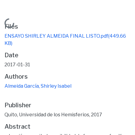
Loading...
Files
ENSAYO SHIRLEY ALMEIDA FINAL LISTO.pdf
(449.66
KB)
Date
2017-01-31
Authors
Almeida García, Shirley Isabel
Publisher
Quito, Universidad de los Hemisferios, 2017
Abstract