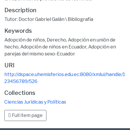
Description
Tutor: Doctor Gabriel Galán \ Bibliografía
Keywords
Adopción de niños
,
Derecho
,
Adopción en unión de
hecho
,
Adopción de niños en Ecuador
,
Adopción en
parejas del mismo sexo-Ecuador
URI
http://dspace.uhemisferios.edu.ec:8080/xmlui/handle/1
23456789/526
Collections
Ciencias Jurídicas y Políticas
Full item page