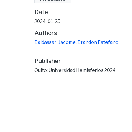
KB)
Date
2024-01-25
Authors
Baldassari Jacome, Brandon Estefano
Publisher
Quito: Universidad Hemisferios 2024