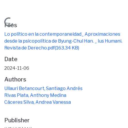
Loading...
Files
Lo político en la contemporaneidad_ Aproximaciones
desde la psicopolítica de Byung-Chul Han. _ Ius Humani.
Revista de Derecho.pdf
(163.34 KB)
Date
2024-11-06
Authors
Ullauri Betancourt, Santiago Andrés
Rivas Plata, Anthony Medina
Cáceres Silva, Andrea Vanessa
Publisher