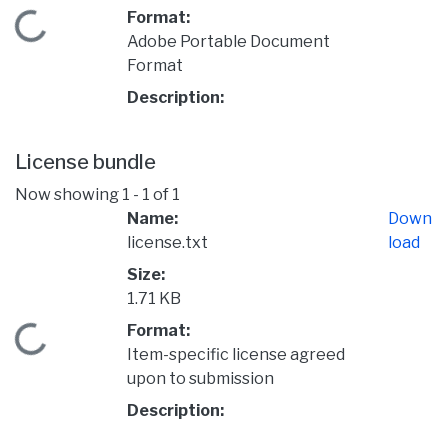
Format:
Loading...
Adobe Portable Document
Format
Description:
License bundle
Now showing
1 - 1 of 1
Name:
Down
license.txt
load
Size:
1.71 KB
Format:
Loading...
Item-specific license agreed
upon to submission
Description: