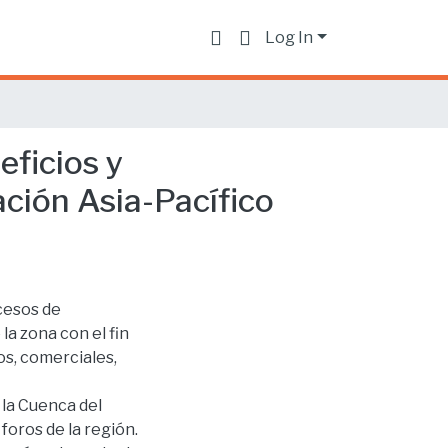
Log In
eficios y
ación Asia-Pacífico
cesos de
la zona con el fin
s, comerciales,
 la Cuenca del
 foros de la región.