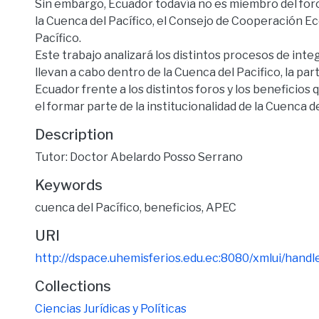
Sin embargo, Ecuador todavía no es miembro del for
la Cuenca del Pacífico, el Consejo de Cooperación E
Pacífico.
Este trabajo analizará los distintos procesos de inte
llevan a cabo dentro de la Cuenca del Pacifico, la par
Ecuador frente a los distintos foros y los beneficios q
el formar parte de la institucionalidad de la Cuenca de
Description
Tutor: Doctor Abelardo Posso Serrano
Keywords
cuenca del Pacífico
,
beneficios
,
APEC
URI
http://dspace.uhemisferios.edu.ec:8080/xmlui/hand
Collections
Ciencias Jurídicas y Políticas