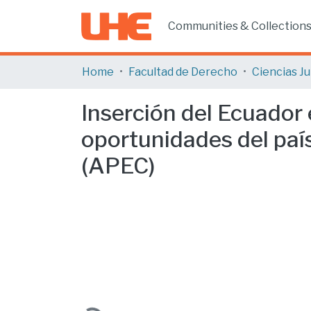
Communities & Collection
Home
Facultad de Derecho
Inserción del Ecuador 
oportunidades del país
(APEC)
Loading...