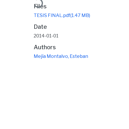
Files
TESIS FINAL.pdf
(1.47 MB)
Date
2014-01-01
Authors
Mejía Montalvo, Esteban