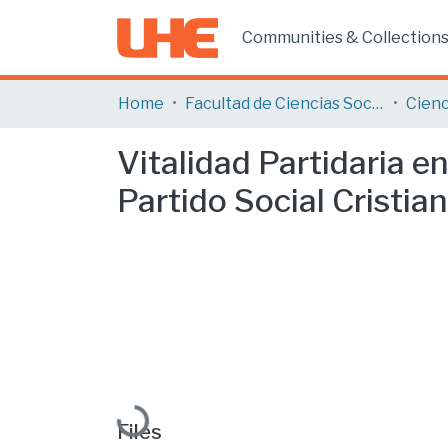
Communities & Collection
Home
Facultad de Ciencias Sociales y Humanas
Cienc
Vitalidad Partidaria e
Partido Social Cristia
Loading...
Files