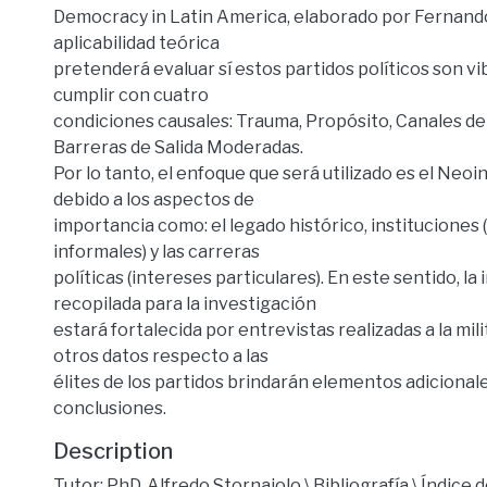
Democracy in Latin America, elaborado por Fernand
aplicabilidad teórica
pretenderá evaluar sí estos partidos políticos son v
cumplir con cuatro
condiciones causales: Trauma, Propósito, Canales de
Barreras de Salida Moderadas.
Por lo tanto, el enfoque que será utilizado es el Neoi
debido a los aspectos de
importancia como: el legado histórico, instituciones 
informales) y las carreras
políticas (intereses particulares). En este sentido, la
recopilada para la investigación
estará fortalecida por entrevistas realizadas a la mil
otros datos respecto a las
élites de los partidos brindarán elementos adicionale
conclusiones.
Description
Tutor: PhD. Alfredo Stornaiolo \ Bibliografía \ Índice 