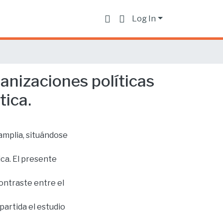
Log In
ganizaciones políticas
tica.
 amplia, situándose
ica. El presente
ontraste entre el
artida el estudio