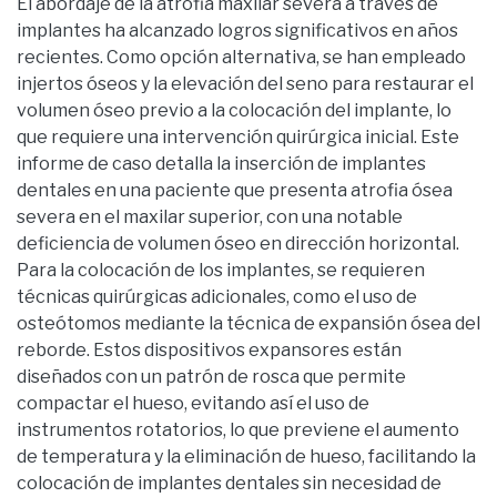
El abordaje de la atrofia maxilar severa a través de
implantes ha alcanzado logros significativos en años
recientes. Como opción alternativa, se han empleado
injertos óseos y la elevación del seno para restaurar el
volumen óseo previo a la colocación del implante, lo
que requiere una intervención quirúrgica inicial. Este
informe de caso detalla la inserción de implantes
dentales en una paciente que presenta atrofia ósea
severa en el maxilar superior, con una notable
deficiencia de volumen óseo en dirección horizontal.
Para la colocación de los implantes, se requieren
técnicas quirúrgicas adicionales, como el uso de
osteótomos mediante la técnica de expansión ósea del
reborde. Estos dispositivos expansores están
diseñados con un patrón de rosca que permite
compactar el hueso, evitando así el uso de
instrumentos rotatorios, lo que previene el aumento
de temperatura y la eliminación de hueso, facilitando la
colocación de implantes dentales sin necesidad de