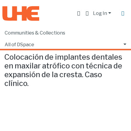
Log In
Communities & Collections
Home
Facultad de Ciencias de la Salud
Odontología
Colocación de implantes dentales en maxilar atrófico con técnica de expansión de la cresta. Caso clínico.
All of DSpace
Colocación de implantes dentales
Statistics
en maxilar atrófico con técnica de
expansión de la cresta. Caso
clínico.