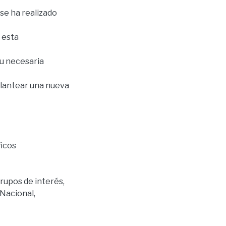
se ha realizado
 esta
su necesaria
plantear una nueva
ficos
rupos de interés
,
Nacional
,