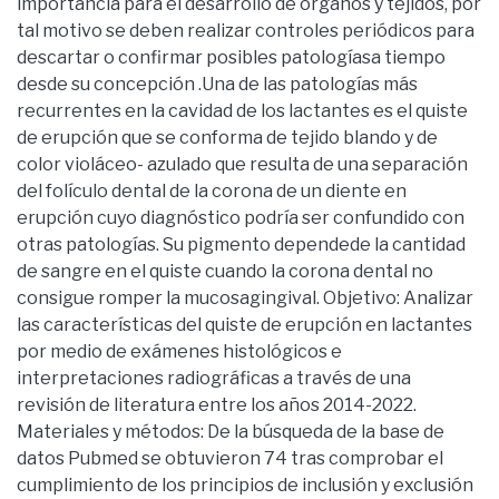
importancia para el desarrollo de órganos y tejidos, por
tal motivo se deben realizar controles periódicos para
descartar o confirmar posibles patologíasa tiempo
desde su concepción .Una de las patologías más
recurrentes en la cavidad de los lactantes es el quiste
de erupción que se conforma de tejido blando y de
color violáceo- azulado que resulta de una separación
del folículo dental de la corona de un diente en
erupción cuyo diagnóstico podría ser confundido con
otras patologías. Su pigmento dependede la cantidad
de sangre en el quiste cuando la corona dental no
consigue romper la mucosagingival. Objetivo: Analizar
las características del quiste de erupción en lactantes
por medio de exámenes histológicos e
interpretaciones radiográficas a través de una
revisión de literatura entre los años 2014-2022.
Materiales y métodos: De la búsqueda de la base de
datos Pubmed se obtuvieron 74 tras comprobar el
cumplimiento de los principios de inclusión y exclusión