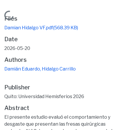
Loading...
Files
Damian Hidalgo VF.pdf
(568.39 KB)
Date
2026-05-20
Authors
Damián Eduardo, Hidalgo Carrillo
Publisher
Quito: Universidad Hemisferios 2026
Abstract
El presente estudio evaluó el comportamiento y
desgaste que presentan las fresas quirúrgicas