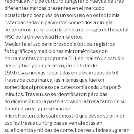
redondas N.º 8 de carburo tungsteno nuevas, de tres
diferentes marcas presentes en el mercado
ecuatoriano después de un solo uso en osteotomía
estandarizada en pacientes sometidos a cirugía
de terceros molares en la clínica de cirugía del hospital
HSO de la Universidad Hemisferios.
Mediante el uso de microscopía óptica, registros
fotográficos y mediciones micrométricas con
herramientas del programa FIJI, se realizó un estudio
descriptivo y comparativo, en un total de
159 fresas nuevas repartidas en tres grupos de 53
fresas de cada marca, las mismas que fueron
sometidas al proceso de osteotomía cada una por 5
minutos. Tras su uso se identificaron pérdidas
de dimensión de la parte activa de la fresa tanto en su
longitud, área, y presencia de
microfracturas, lo cual demostró que desde su primer
uso las fresas quirúrgicas se ven afectas en
su eficiencia y nitidez de corte. Los resultados sugieren