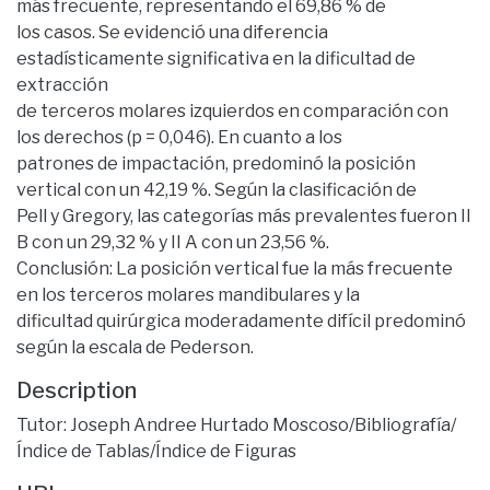
más frecuente, representando el 69,86 % de
los casos. Se evidenció una diferencia
estadísticamente significativa en la dificultad de
extracción
de terceros molares izquierdos en comparación con
los derechos (p = 0,046). En cuanto a los
patrones de impactación, predominó la posición
vertical con un 42,19 %. Según la clasificación de
Pell y Gregory, las categorías más prevalentes fueron II
B con un 29,32 % y II A con un 23,56 %.
Conclusión: La posición vertical fue la más frecuente
en los terceros molares mandibulares y la
dificultad quirúrgica moderadamente difícil predominó
según la escala de Pederson.
Description
Tutor: Joseph Andree Hurtado Moscoso/Bibliografía/
Índice de Tablas/Índice de Figuras